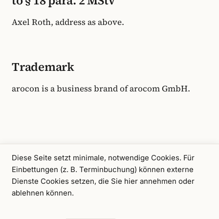
to § 18 para. 2 MStV
Axel Roth, address as above.
Trademark
arocon is a business brand of arocom GmbH.
Diese Seite setzt minimale, notwendige Cookies. Für
Einbettungen (z. B. Terminbuchung) können externe
Dienste Cookies setzen, die Sie hier annehmen oder
ablehnen können.
A consulting offering by
arocom GmbH
.