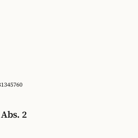
81345760
 Abs. 2