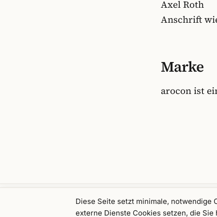
Axel Roth
Anschrift wi
Marke
arocon ist 
Diese Seite setzt minimale, notwendige 
Ein Beratungs-Angebot der
arocom Gmb
externe Dienste Cookies setzen, die Si