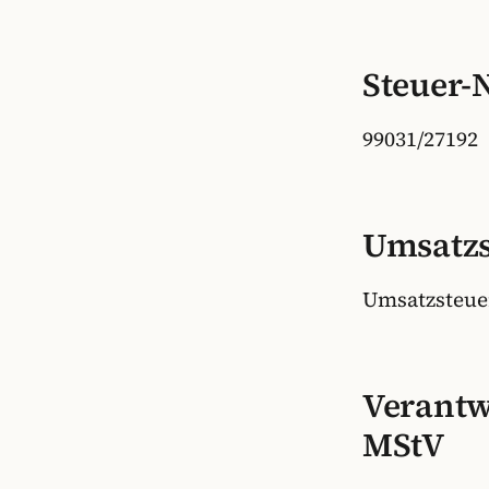
Steuer
99031/27192
Umsatzs
Umsatzsteue
Verantwo
MStV