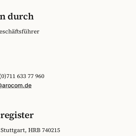
en durch
eschäftsführer
(0)711 633 77 960
@arocom.de
register
Stuttgart, HRB 740215