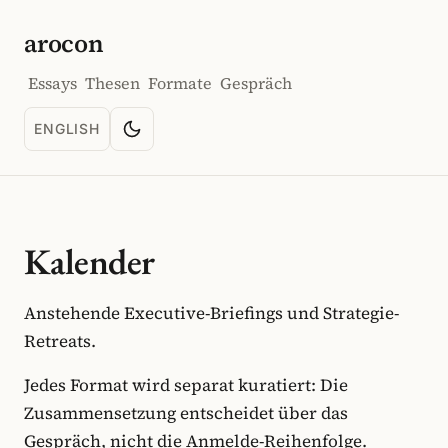
arocon
Essays
Thesen
Formate
Gespräch
ENGLISH
Farbschema wechseln
LANGUAGE: ENGLISH
Kalender
Anstehende Executive-Briefings und Strategie-
Retreats.
Jedes Format wird separat kuratiert: Die
Zusammensetzung entscheidet über das
Gespräch, nicht die Anmelde-Reihenfolge.