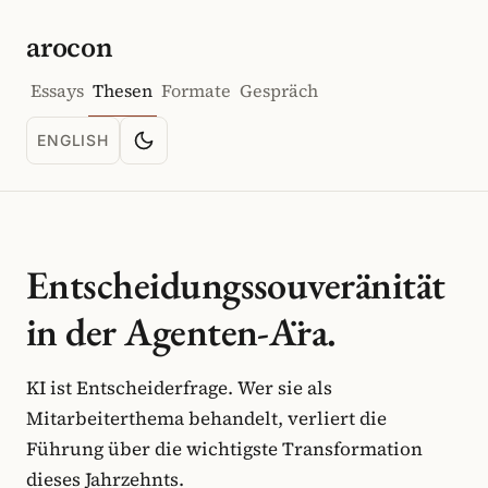
arocon
Essays
Thesen
Formate
Gespräch
ENGLISH
Farbschema wechseln
LANGUAGE: ENGLISH
Entscheidungssouveränität
in der Agenten-Ära.
KI ist Entscheiderfrage. Wer sie als
Mitarbeiterthema behandelt, verliert die
Führung über die wichtigste Transformation
dieses Jahrzehnts.